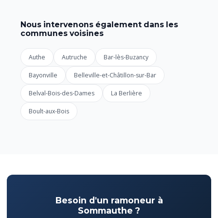
Nous intervenons également dans les
communes voisines
Authe
Autruche
Bar-lès-Buzancy
Bayonville
Belleville-et-Châtillon-sur-Bar
Belval-Bois-des-Dames
La Berlière
Boult-aux-Bois
Besoin d'un ramoneur à
Sommauthe ?