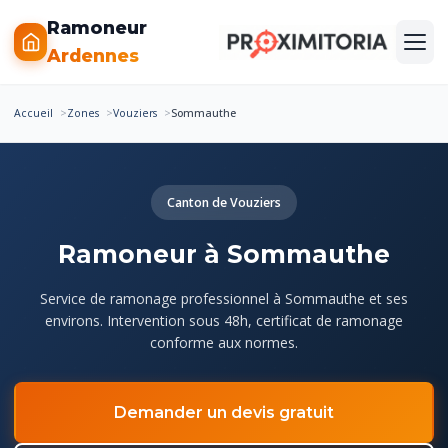
Ramoneur
Ardennes
Accueil
Zones
Vouziers
Sommauthe
Canton de Vouziers
Ramoneur à Sommauthe
Service de ramonage professionnel à Sommauthe et ses
environs. Intervention sous 48h, certificat de ramonage
conforme aux normes.
Demander un devis gratuit