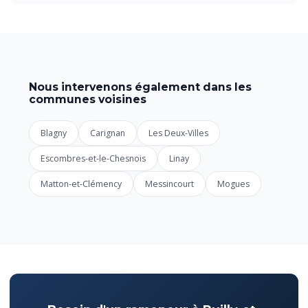
Nous intervenons également dans les
communes voisines
Blagny
Carignan
Les Deux-Villes
Escombres-et-le-Chesnois
Linay
Matton-et-Clémency
Messincourt
Mogues