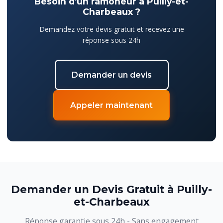
Besoin d'un ramoneur à Puilly-et-
Charbeaux ?
Demandez votre devis gratuit et recevez une
réponse sous 24h
Demander un devis
Appeler maintenant
Demander un Devis Gratuit à Puilly-
et-Charbeaux
Réponse garantie sous 24h - Sans engagement