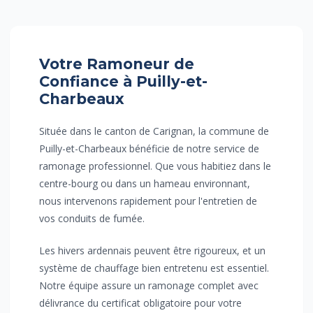
Votre Ramoneur de
Confiance à Puilly-et-
Charbeaux
Située dans le canton de Carignan, la commune de
Puilly-et-Charbeaux bénéficie de notre service de
ramonage professionnel. Que vous habitiez dans le
centre-bourg ou dans un hameau environnant,
nous intervenons rapidement pour l'entretien de
vos conduits de fumée.
Les hivers ardennais peuvent être rigoureux, et un
système de chauffage bien entretenu est essentiel.
Notre équipe assure un ramonage complet avec
délivrance du certificat obligatoire pour votre