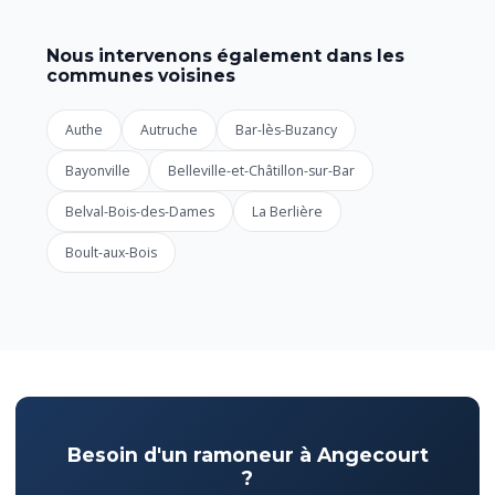
Nous intervenons également dans les
communes voisines
Authe
Autruche
Bar-lès-Buzancy
Bayonville
Belleville-et-Châtillon-sur-Bar
Belval-Bois-des-Dames
La Berlière
Boult-aux-Bois
Besoin d'un ramoneur à Angecourt
?