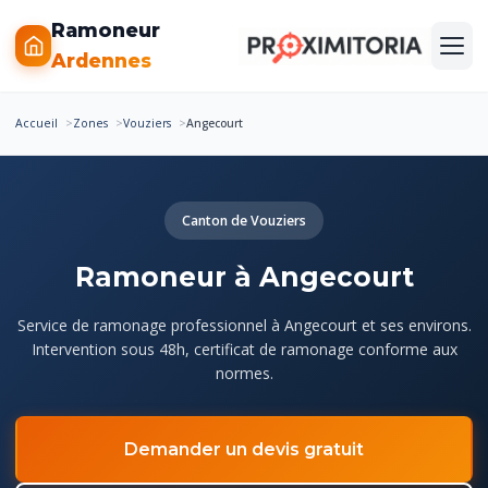
Ramoneur
Ardennes
Accueil
Zones
Vouziers
Angecourt
Canton de Vouziers
Ramoneur à Angecourt
Service de ramonage professionnel à Angecourt et ses environs.
Intervention sous 48h, certificat de ramonage conforme aux
normes.
Demander un devis gratuit